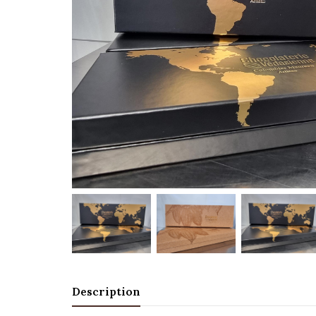
Description