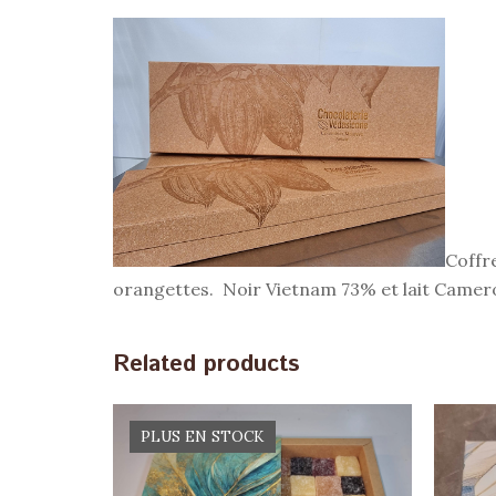
Coffre
orangettes. Noir Vietnam 73% et lait Came
Related products
PLUS EN STOCK