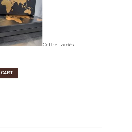
Coffret variés.
 CART