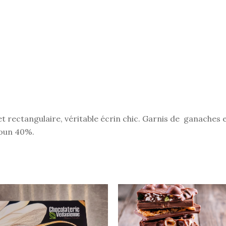
t rectangulaire, véritable écrin chic. Garnis de ganaches et 
roun 40%.