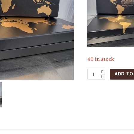
40 in stock
ADD TO