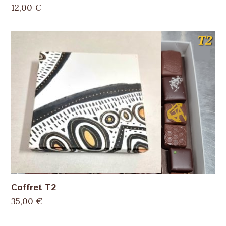
12,00
€
Coffret T2
35,00
€