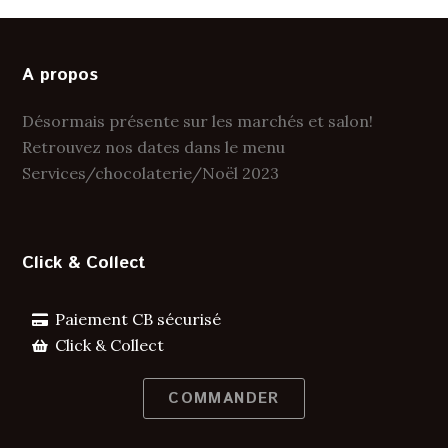
A propos
Désormais présente sur les marchés et salon!
Retrouvez nos dates dans le menu
Services/chocolaterie/Noël 2023
Click & Collect
Paiement CB sécurisé
Click & Collect
COMMANDER