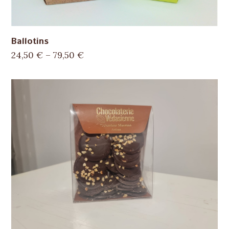
Ballotins
24,50
€
–
79,50
€