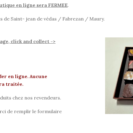
outique en ligne sera FERMEE
.
s de Saint- jean de védas / Fabrezan / Maury.
ge, click and collect ->
er en ligne. Aucune
a traitée.
duits chez nos revendeurs.
ci de remplir le formulaire