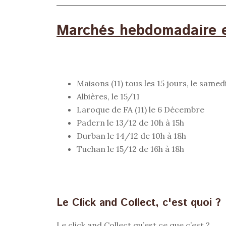
Marchés hebdomadaire e
Maisons (11) tous les 15 jours, le samed
Albières, le 15/11
Laroque de FA (11) le 6 Décembre
Padern le 13/12 de 10h à 15h
Durban le 14/12 de 10h à 18h
Tuchan le 15/12 de 16h à 18h
Le Click and Collect​, c'est quoi ?
Le click and Collect qu’est ce que c’est ?