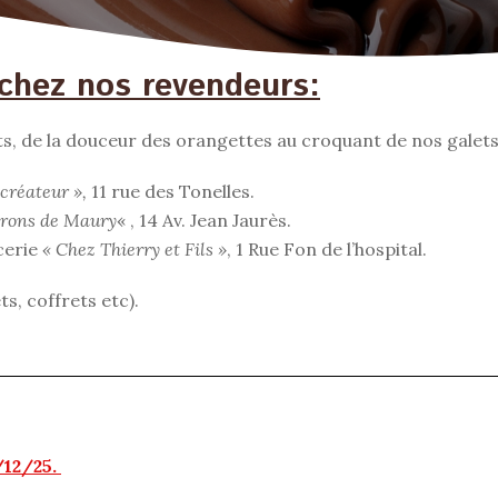
chez nos revendeurs:
s, de la douceur des orangettes au croquant de nos galets
créateur »,
11 rue des Tonelles.
erons de Maury
« , 14 Av. Jean Jaurès.
cerie
« Chez Thierry et Fils »
, 1 Rue Fon de l’hospital.
s, coffrets etc).
/12/25.