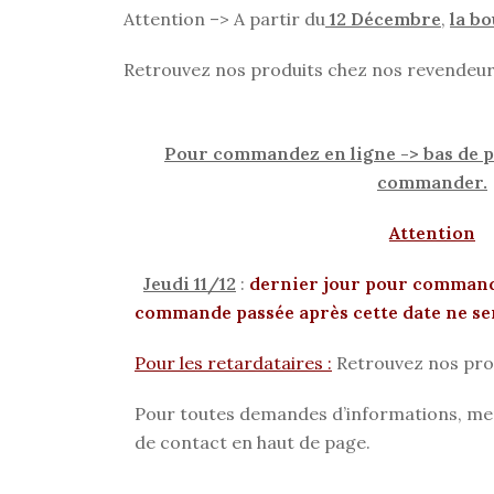
Attention –> A partir du
12 Décembre
,
la b
Retrouvez nos produits chez nos revendeur
Pour commandez en ligne -> bas de pa
commander.
Attention
Jeudi 11/12
:
dernier jour pour command
commande passée après cette date ne ser
Pour les retardataires :
Retrouvez nos pro
Pour toutes demandes d’informations, mer
de contact en haut de page.