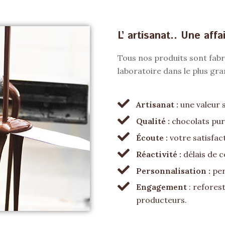
L’ artisanat.. Une affa
Tous nos produits sont fab
laboratoire dans le plus gra
Artisanat :
une valeur 
Qualité :
chocolats pur
Écoute :
votre satisfact
Réactivité :
délais de 
Personnalisation :
per
Engagement
: refores
producteurs.