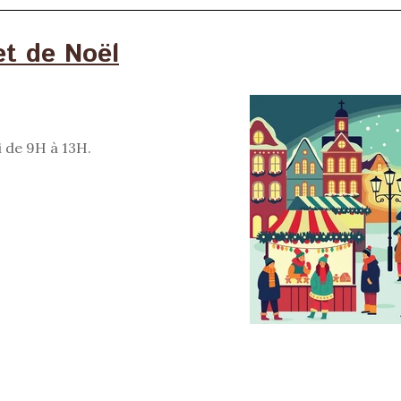
t de Noël
i de 9H à 13H.