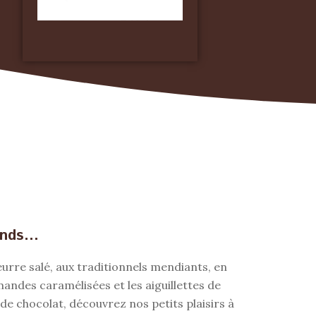
mands…
rre salé, aux traditionnels mendiants, en
mandes caramélisées et les aiguillettes de
e chocolat, découvrez nos petits plaisirs à