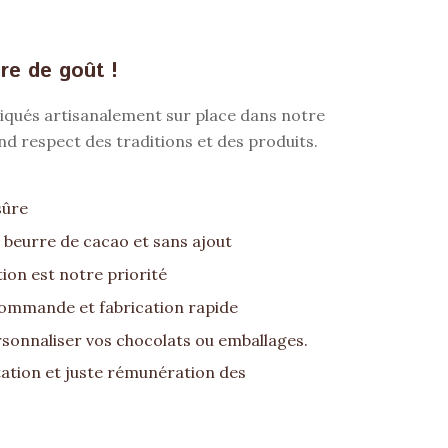
ire de goût !
riqués artisanalement sur place dans notre
nd respect des traditions et des produits.
sûre
 beurre de cacao et sans ajout
ion est notre priorité
commande et fabrication rapide
sonnaliser vos chocolats ou emballages.
tation et juste rémunération des