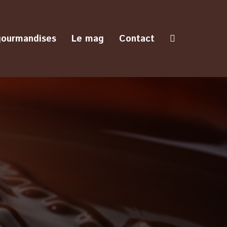
gourmandises
Le mag
Contact