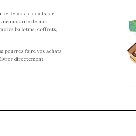
tie de nos produits, de
Une majorité de nos
e les ballotins, coffrets,
us pourrez faire vos achats
 livrer directement.