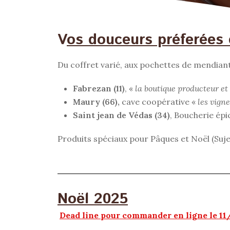
V
os douceurs préferées 
Du coffret varié, aux pochettes de mendiant
Fabrezan (11)
, «
la boutique producteur et 
Maury (66),
cave coopérative «
les vign
Saint jean de Védas (34)
, Boucherie épi
Produits spéciaux pour Pâques et Noël (Sujet
Noël 2025
Dead line pour commander en ligne le 11