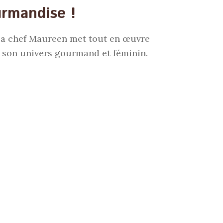
urmandise !
, la chef Maureen met tout en œuvre
s son univers gourmand et féminin.