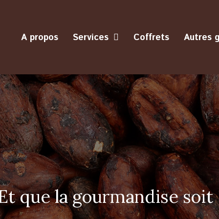
A propos
Services
Coffrets
Autres 
Et que la gourmandise soit 