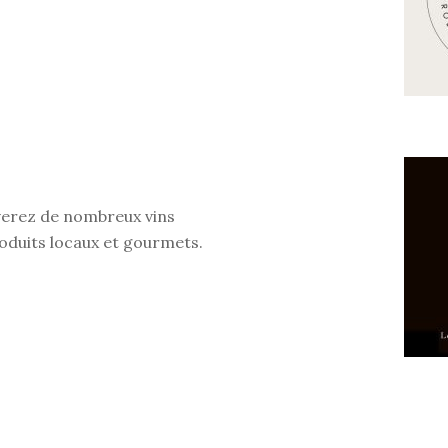
uverez de nombreux vins
roduits locaux et gourmets.