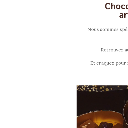
Choco
ar
Nous sommes spécia
Retrouvez au
Et craquez pour 