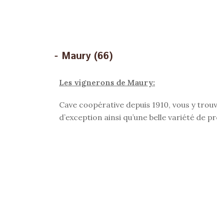
- Maury (66)
Les vignerons de Maury:
Cave coopérative depuis 1910, vous y tro
d’exception ainsi qu’une belle variété de p