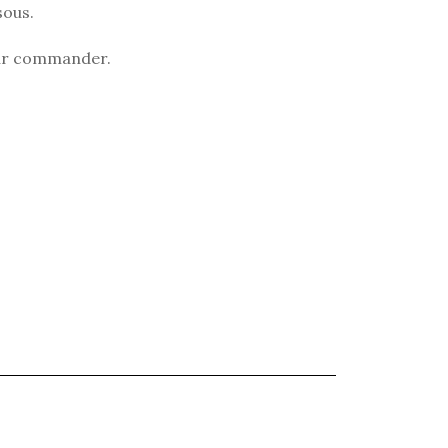
sous.
sur commander.