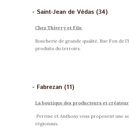
- Saint-Jean de Védas (34)
Chez Thierry et Fils:
Boucherie de grande qualité, Rue Fon de l’
produits du terroirs.
- Fabrezan (11)
La boutique des producteurs et créateur
Perrine et Anthony vous proposent une sel
régionaux.