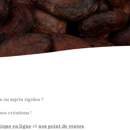
 ou sujets rigolos ?
os créations !
tique en ligne
et
nos point de ventes
,