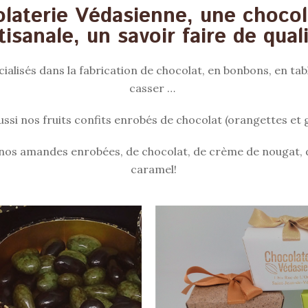
laterie Védasienne, une chocol
tisanale, un savoir faire de qual
lisés dans la fabrication de chocolat, en bonbons, en tabl
casser …
ssi nos fruits confits enrobés de chocolat (orangettes et
nos amandes enrobées, de chocolat, de crème de nougat, 
caramel!