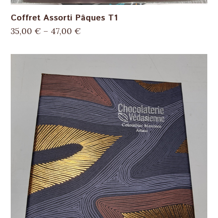
Coffret Assorti Pâques T1
35,00
€
–
47,00
€