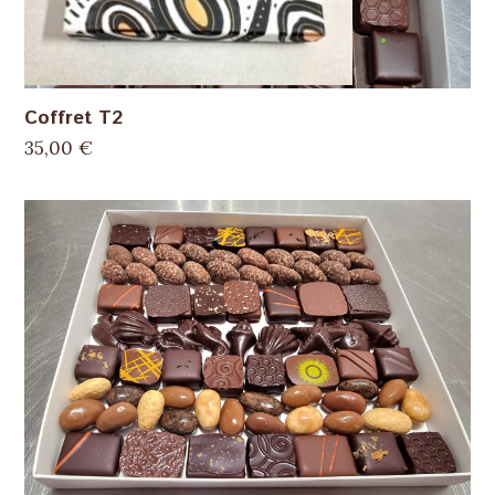
Coffret T2
35,00
€