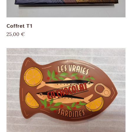
Coffret T1
25,00
€