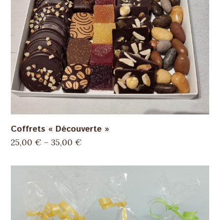
Coffrets « Découverte »
25,00
€
–
35,00
€