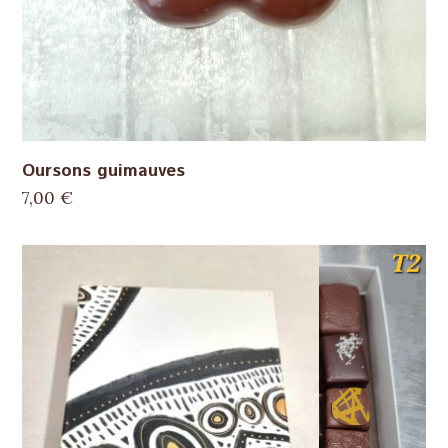
Oursons guimauves
7,00
€